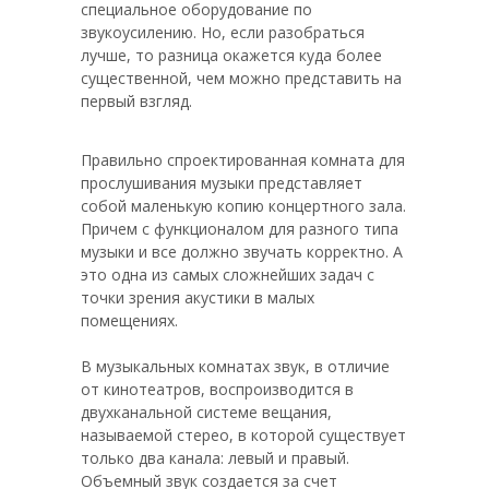
специальное оборудование по
звукоусилению. Но, если разобраться
лучше, то разница окажется куда более
существенной, чем можно представить на
первый взгляд.
Правильно спроектированная комната для
прослушивания музыки представляет
собой маленькую копию концертного зала.
Причем с функционалом для разного типа
музыки и все должно звучать корректно. А
это одна из самых сложнейших задач с
точки зрения акустики в малых
помещениях.
В музыкальных комнатах звук, в отличие
от кинотеатров, воспроизводится в
двухканальной системе вещания,
называемой стерео, в которой существует
только два канала: левый и правый.
Объемный звук создается за счет