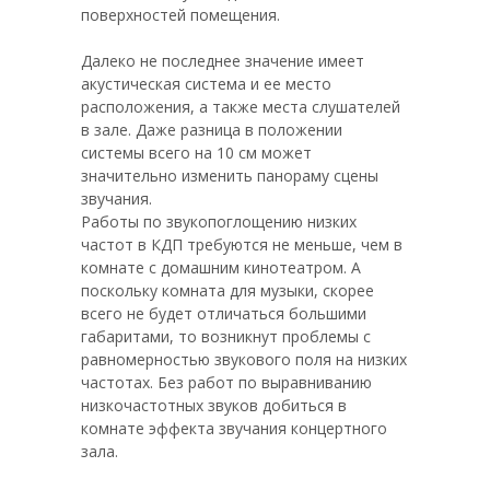
поверхностей помещения.
Далеко не последнее значение имеет
акустическая система и ее место
расположения, а также места слушателей
в зале. Даже разница в положении
системы всего на 10 см может
значительно изменить панораму сцены
звучания.
Работы по звукопоглощению низких
частот в КДП требуются не меньше, чем в
комнате с домашним кинотеатром. А
поскольку комната для музыки, скорее
всего не будет отличаться большими
габаритами, то возникнут проблемы с
равномерностью звукового поля на низких
частотах. Без работ по выравниванию
низкочастотных звуков добиться в
комнате эффекта звучания концертного
зала.