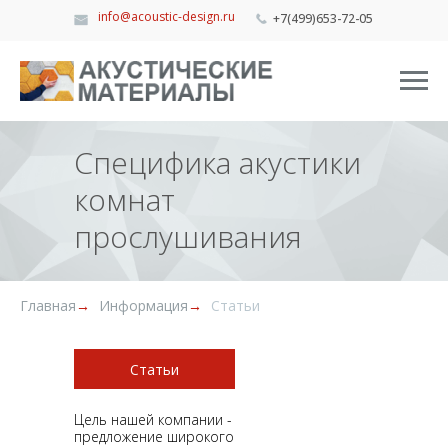
info@acoustic-design.ru
+7(499)653-72-05
Специфика акустики
комнат
прослушивания
Главная
→
Информация
→
Статьи
Статьи
Цель нашей компании -
предложение широкого