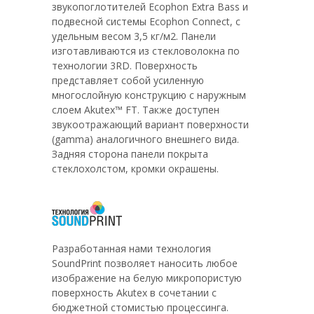
звукопоглотителей Ecophon Extra Bass и
подвесной системы Ecophon Connect, с
удельным весом 3,5 кг/м2. Панели
изготавливаются из стекловолокна по
технологии 3RD. Поверхность
представляет собой усиленную
многослойную конструкцию с наружным
слоем Akutex™ FT. Также доступен
звукоотражающий вариант поверхности
(gamma) аналогичного внешнего вида.
Задняя сторона панели покрыта
стеклохолстом, кромки окрашены.
Разработанная нами технология
SoundPrint позволяет наносить любое
изображение на белую микропористую
поверхность Akutex в сочетании с
бюджетной стомистью процессинга.