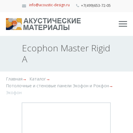
info@acoustic-design.ru
+7(499)653-72-05
Ecophon Master Rigid
A
Главная
→
Каталог
→
Потолочные и стеновые панели Экофон и Рокфон
→
Экофон