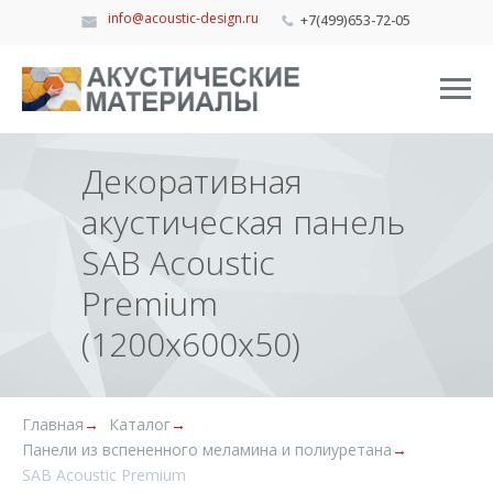
info@acoustic-design.ru
+7(499)653-72-05
Декоративная
акустическая панель
SAB Acoustic
Premium
(1200x600x50)
Главная
→
Каталог
→
Панели из вспененного меламина и полиуретана
→
SAB Acoustic Premium