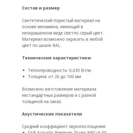
Состав и размер
Синтетический пористый материал на
основе меламина, имеющий в
неокрашенном виде светло-серый цвет.
Материал возможно окрасить в любой
цвет по шкале RAL.
Технические характеристики:
Теплопроводность: 0,035 Вт/м
Толщина: от 20 до 100 мм
Возможно изготовление материала
нестандартных размеров и с разной
толщиной на заказ.
Акустические показатели
Средний коэффициент звукопоглощения:
SAB Acoustic Premium 20 мм: NRC=0,55