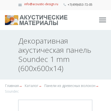
info@acoustic-design.ru
+7(499)653-72-05
Декоративная
акустическая панель
Soundec 1 mm
(600x600x14)
Главная
→
Каталог
→
Панели из древесных волокон
→
Soundec