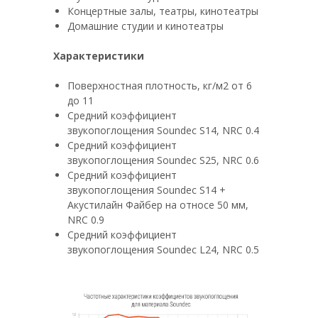
Концертные залы, театры, кинотеатры
Домашние студии и кинотеатры
Характеристики
Поверхностная плотность, кг/м2 от 6
до 11
Средний коэффициент
звукопоглощения Soundec S14, NRC 0.4
Средний коэффициент
звукопоглощения Soundec S25, NRC 0.6
Средний коэффициент
звукопоглощения Soundec S14 +
Акустилайн Файбер на относе 50 мм,
NRC 0.9
Средний коэффициент
звукопоглощения Soundec L24, NRC 0.5