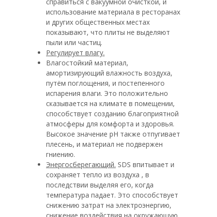
справиться с вакуумной очисткой, и
использование материала в ресторанах
и других общественных местах
показывают, что плиты не выделяют
пыли или частиц.
Регулирует влагу.
Влагостойкий материал,
амортизирующий влажность воздуха,
путём поглощения, и постепенного
испарения влаги. Это положительно
сказывается на климате в помещении,
способствует созданию благоприятной
атмосферы для комфорта и здоровья.
Высокое значение рН также отпугивает
плесень, и материал не подвержен
гниению.
Энергосберегающий.
SDS впитывает и
сохраняет тепло из воздуха , в
последствии выделяя его, когда
температура падает. Это способствует
снижению затрат на электроэнергию,
снижение воздействия на окружающую