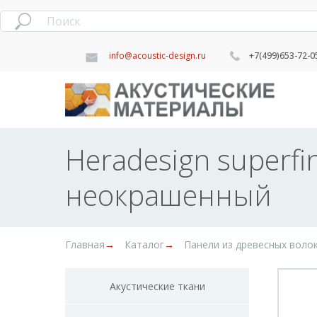
info@acoustic-design.ru
+7(499)653-72-0
Heradesign superfi
неокрашенный
Главная
→
Каталог
→
Панели из древесных воло
Акустические ткани