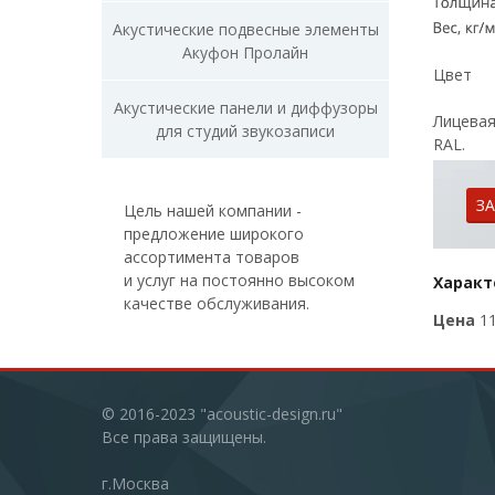
Акустические подвесные элементы
Акуфон Пролайн
Цвет
Акустические панели и диффузоры
Лицевая
для студий звукозаписи
RAL.
З
Цель нашей компании -
предложение широкого
ассортимента товаров
и услуг на постоянно высоком
Характ
качестве обслуживания.
Цена
1
© 2016-2023 "acoustic-design.ru"
Все права защищены.
г.Москва