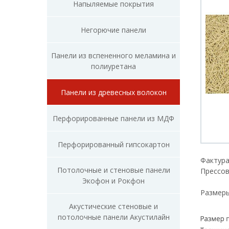
Напыляемые покрытия
Негорючие панели
Панели из вспененного меламина и
полиуретана
Панели из древесных волокон
Перфорированные панели из МДФ
Перфорированный гипсокартон
Фактур
Потолочные и стеновые панели
Прессов
Экофон и Рокфон
Размеры
Акустические стеновые и
потолочные панели Акустилайн