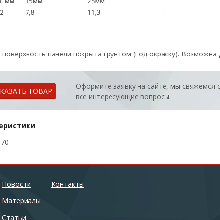
 поверхность панели покрыта грунтом (под окраску). Возможна 
Оформите заявку на сайте, мы свяжемся 
АКАЗАТЬ ТОВАР
все интересующие вопросы.
еристики
170
Новости
Новости
Контакты
Контакты
Материалы
Материалы
Статьи
Статьи